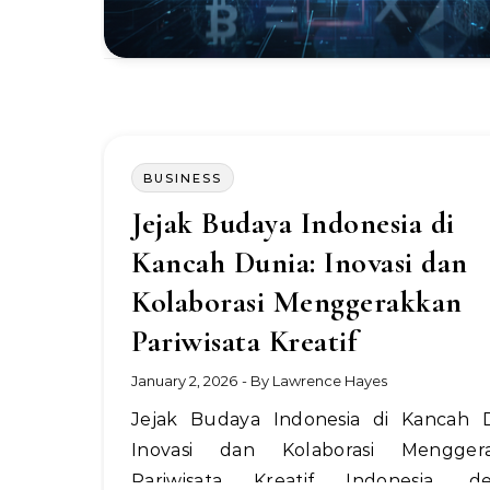
BUSINESS
Jejak Budaya Indonesia di
Kancah Dunia: Inovasi dan
Kolaborasi Menggerakkan
Pariwisata Kreatif
January 2, 2026
- By
Lawrence Hayes
Jejak Budaya Indonesia di Kancah Dunia:
Inovasi dan Kolaborasi Mengger
Pariwisata Kreatif Indonesia, d