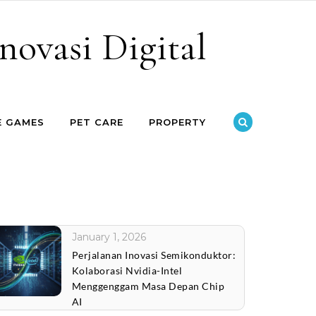
novasi Digital
E GAMES
PET CARE
PROPERTY
January 2, 2026
Jalur Gaza: Menjelajahi Tantangan
Keamanan dan Potensi Wisata
Perdamaian Masa Depan