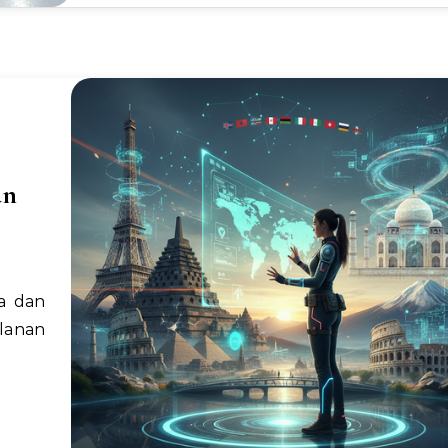
an
lanan