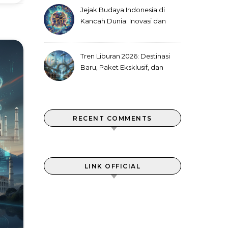
Jejak Budaya Indonesia di
Kancah Dunia: Inovasi dan
Kolaborasi Menggerakkan
Pariwisata Kreatif
Tren Liburan 2026: Destinasi
Baru, Paket Eksklusif, dan
Tips Perjalanan Terkini
RECENT COMMENTS
LINK OFFICIAL