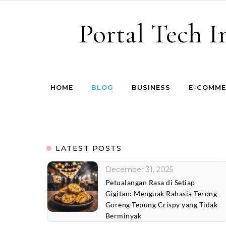
Skip to content
Portal Tech I
HOME
BLOG
BUSINESS
E-COMME
LATEST POSTS
December 31, 2025
Eksplorasi Kuliner Cirebon:
erong
Rahasia Kelezatan Tahu Gejrot
 Tidak
Asam Pedas Manis