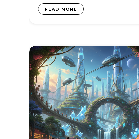
kekayaan…
READ MORE