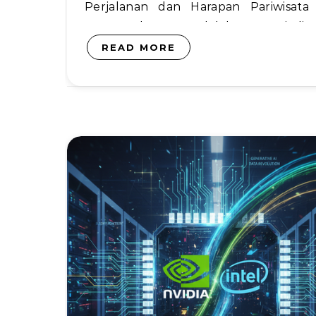
Perjalanan dan Harapan Pariwisata
Depan Jalur Gaza telah lama menjadi…
READ MORE