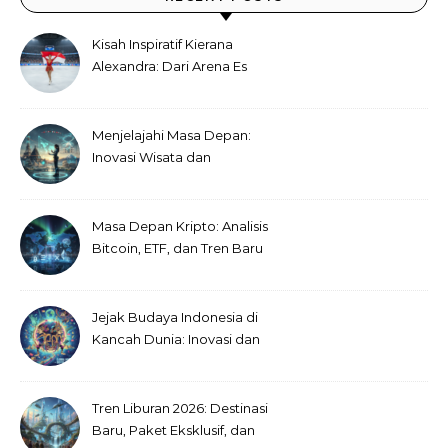
Kisah Inspiratif Kierana
Alexandra: Dari Arena Es
Thailand Menuju Impian
Olimpiade
Menjelajahi Masa Depan:
Inovasi Wisata dan
Perjalanan Tak Terbatas
Masa Depan Kripto: Analisis
Bitcoin, ETF, dan Tren Baru
Hingga 2026
Jejak Budaya Indonesia di
Kancah Dunia: Inovasi dan
Kolaborasi Menggerakkan
Pariwisata Kreatif
Tren Liburan 2026: Destinasi
Baru, Paket Eksklusif, dan