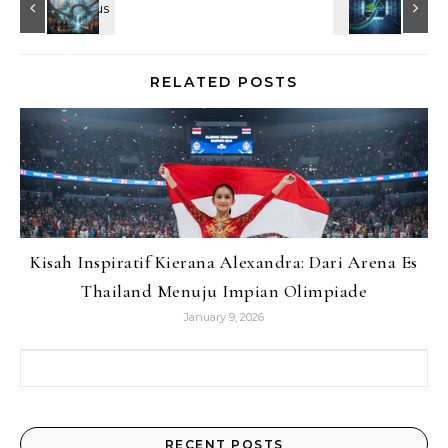
RELATED POSTS
Kisah Inspiratif Kierana Alexandra: Dari Arena Es
Thailand Menuju Impian Olimpiade
January 9, 2026
Search for:
RECENT POSTS