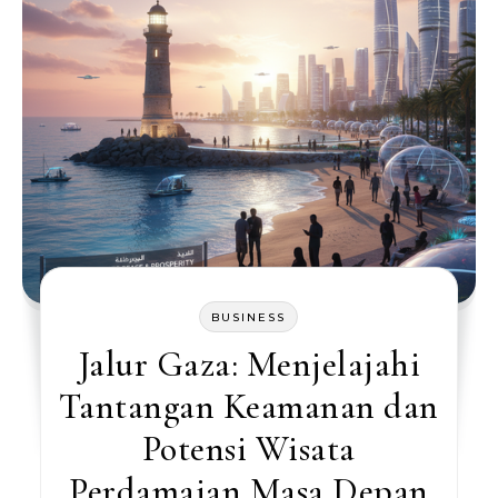
BUSINESS
Jalur Gaza: Menjelajahi
Tantangan Keamanan dan
Potensi Wisata
Perdamaian Masa Depan