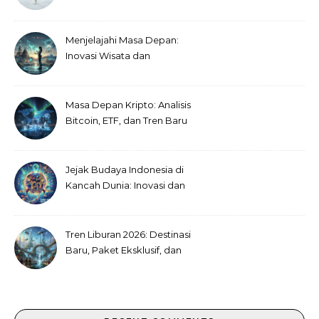
Thailand Menuju Impian
Olimpiade
Menjelajahi Masa Depan:
Inovasi Wisata dan
Perjalanan Tak Terbatas
Masa Depan Kripto: Analisis
Bitcoin, ETF, dan Tren Baru
Hingga 2026
Jejak Budaya Indonesia di
Kancah Dunia: Inovasi dan
Kolaborasi Menggerakkan
Pariwisata Kreatif
Tren Liburan 2026: Destinasi
Baru, Paket Eksklusif, dan
Tips Perjalanan Terkini