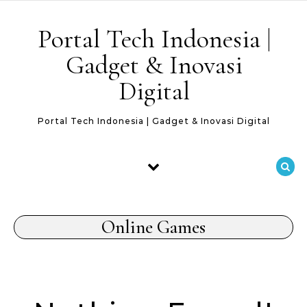
Skip to content
Portal Tech Indonesia |
Gadget & Inovasi
Digital
Portal Tech Indonesia | Gadget & Inovasi Digital
Online Games