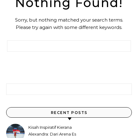
Nothing Found!
Sorry, but nothing matched your search terms.
Please try again with some different keywords.
Search for:
Search for:
RECENT POSTS
Kisah Inspiratif Kierana
Alexandra: Dari Arena Es